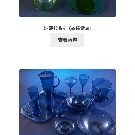
玻璃紋系列 (藍綠漸層)
查看內容