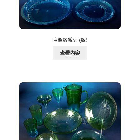
直條紋系列 (藍)
查看內容