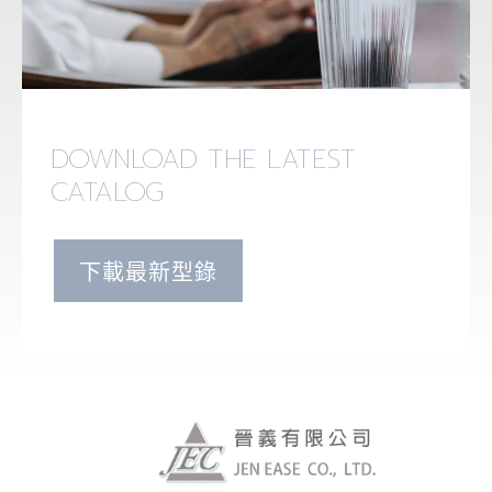
DOWNLOAD THE LATEST
CATALOG
下載最新型錄