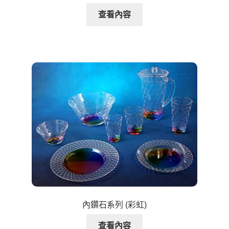
查看內容
內鑽石系列 (彩虹)
查看內容