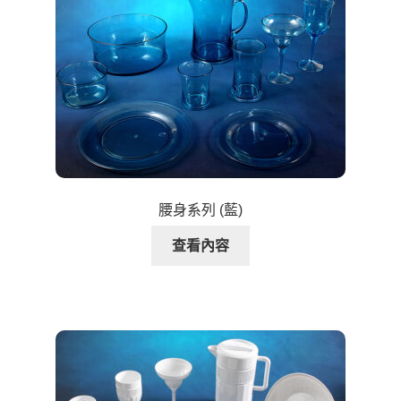
腰身系列 (藍)
查看內容