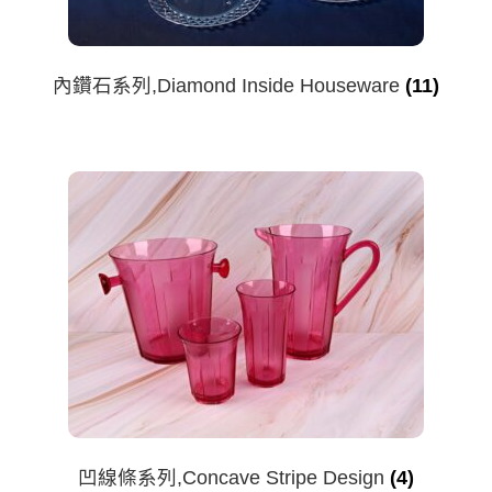
內鑽石系列,Diamond Inside Houseware
(11)
凹線條系列,Concave Stripe Design
(4)