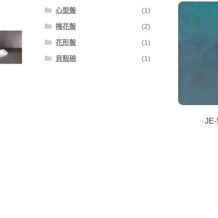
心型盤
(1)
梅花盤
(2)
花形盤
(1)
貝殼碗
(1)
JE