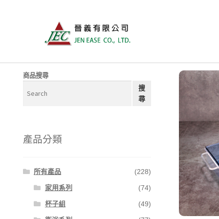
商品搜尋
搜
尋
產品分類
所有產品
(228)
家用系列
(74)
杯子組
(49)