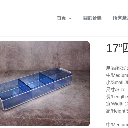
首頁
關於晉義
所有產
17
產品編號/Ite
中/Medium
小/Small 
尺寸/Size:
長/Length
寬/Width 1
高/Height 
中/Medium