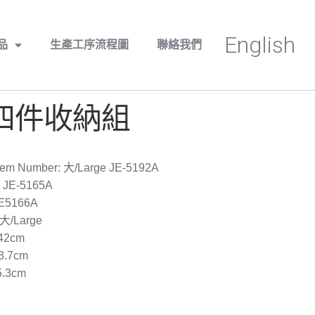
English
品
生產工序流程圖
聯絡我們
”四件收納組
m Number: 大/Large JE-5192A
 JE-5165A
JE5166A
 大/Large
 42cm
3.7cm
5.3cm