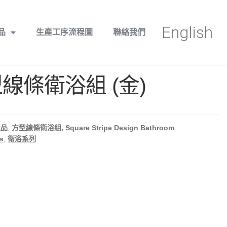
English
品
生產工序流程圖
聯絡我們
線條衛浴組 (金)
產品
,
方型線條衛浴組, Square Stripe Design Bathroom
s
,
衛浴系列