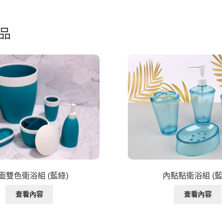
品
面雙色衛浴組 (藍綠)
內點點衛浴組 (藍
查看內容
查看內容