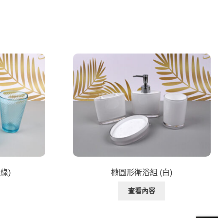
綠)
橢圓形衛浴組 (白)
查看內容